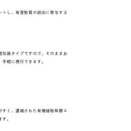
ートし、有害物質の排出に寄与する
個包装タイプですので、そのままお
。手軽に携行できます。
やすく、濃縮された有機植物発酵エ
ます。