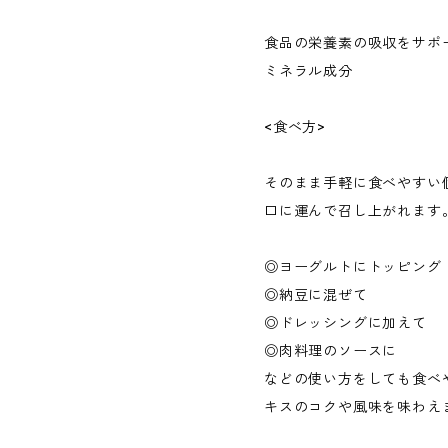
食品の栄養素の吸収をサポ
ミネラル成分
<食べ方>
そのまま手軽に食べやすい
口に運んで召し上がれます
◎ヨーグルトにトッピング
◎納豆に混ぜて
◎ドレッシングに加えて
◎肉料理のソースに
などの使い方をしても食べ
キスのコクや風味を味わえ