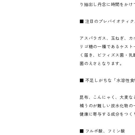
り抽出し丹念に時間をかけ
■ 注目のプレバイオティ
アスパラガス、玉ねぎ、カ
リゴ糖の一種であるケスト
く届き、ビフィズス菌・乳
菌のえさとなります。
■ 不足しがちな「水溶性食
昆布、こんにゃく、大麦な
補うのが難しい炭水化物の
健康に寄与する成分をつく
■ フルボ酸、フミン酸