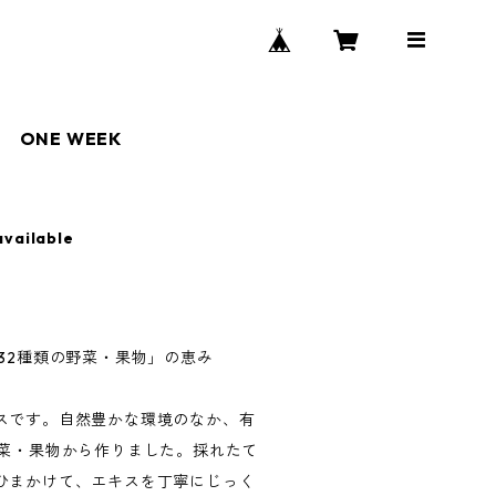
ONE WEEK
available
32種類の野菜・果物」の恵み
スです。自然豊かな環境のなか、有
野菜・果物から作りました。採れたて
ひまかけて、エキスを丁寧にじっく